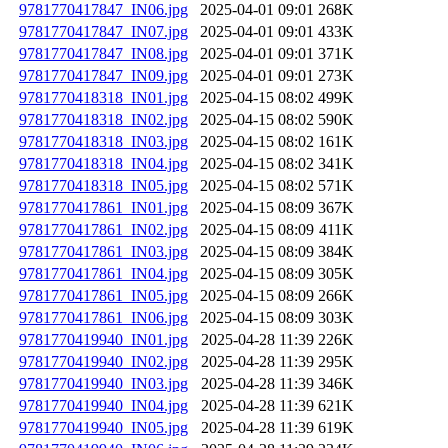
9781770417847_IN06.jpg
2025-04-01 09:01
268K
9781770417847_IN07.jpg
2025-04-01 09:01
433K
9781770417847_IN08.jpg
2025-04-01 09:01
371K
9781770417847_IN09.jpg
2025-04-01 09:01
273K
9781770418318_IN01.jpg
2025-04-15 08:02
499K
9781770418318_IN02.jpg
2025-04-15 08:02
590K
9781770418318_IN03.jpg
2025-04-15 08:02
161K
9781770418318_IN04.jpg
2025-04-15 08:02
341K
9781770418318_IN05.jpg
2025-04-15 08:02
571K
9781770417861_IN01.jpg
2025-04-15 08:09
367K
9781770417861_IN02.jpg
2025-04-15 08:09
411K
9781770417861_IN03.jpg
2025-04-15 08:09
384K
9781770417861_IN04.jpg
2025-04-15 08:09
305K
9781770417861_IN05.jpg
2025-04-15 08:09
266K
9781770417861_IN06.jpg
2025-04-15 08:09
303K
9781770419940_IN01.jpg
2025-04-28 11:39
226K
9781770419940_IN02.jpg
2025-04-28 11:39
295K
9781770419940_IN03.jpg
2025-04-28 11:39
346K
9781770419940_IN04.jpg
2025-04-28 11:39
621K
9781770419940_IN05.jpg
2025-04-28 11:39
619K