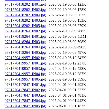
9781770418202_IN01.jpg
2025-02-19 06:06
123K
9781770418202_IN02.jpg
2025-02-19 06:06
178K
9781770418202_IN04.jpg
2025-02-19 06:06
62K
9781770418202_IN03.jpg
2025-02-19 06:06
153K
9781770418202_IN05.jpg
2025-02-19 06:06
279K
9781770418264_IN02.jpg
2025-02-19 06:09
288K
9781770418264_IN01.jpg
2025-02-19 06:09
1.1M
9781770418264_IN03.jpg
2025-02-19 06:09
508K
9781770418264_IN04.jpg
2025-02-19 06:09
490K
9781770418264_IN05.jpg
2025-02-19 06:09
497K
9781770419957_IN02.jpg
2025-02-19 06:12
342K
9781770419957_IN01.jpg
2025-02-19 06:12
237K
9781770419957_IN03.jpg
2025-02-19 06:12
428K
9781770419957_IN04.jpg
2025-02-19 06:12
287K
9781770419957_IN05.jpg
2025-02-19 06:12
359K
9781770417847_IN01.jpg
2025-04-01 09:01
295K
9781770417847_IN02.jpg
2025-04-01 09:01
323K
9781770417847_IN03.jpg
2025-04-01 09:01
481K
9781770417847_IN04.jpg
2025-04-01 09:01
442K
9781770417847_IN05.jpg
2025-04-01 09:01
182K