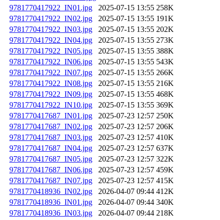
9781770417922_IN01.jpg
2025-07-15 13:55
258K
9781770417922_IN02.jpg
2025-07-15 13:55
191K
9781770417922_IN03.jpg
2025-07-15 13:55
202K
9781770417922_IN04.jpg
2025-07-15 13:55
273K
9781770417922_IN05.jpg
2025-07-15 13:55
388K
9781770417922_IN06.jpg
2025-07-15 13:55
543K
9781770417922_IN07.jpg
2025-07-15 13:55
266K
9781770417922_IN08.jpg
2025-07-15 13:55
216K
9781770417922_IN09.jpg
2025-07-15 13:55
468K
9781770417922_IN10.jpg
2025-07-15 13:55
369K
9781770417687_IN01.jpg
2025-07-23 12:57
250K
9781770417687_IN02.jpg
2025-07-23 12:57
206K
9781770417687_IN03.jpg
2025-07-23 12:57
410K
9781770417687_IN04.jpg
2025-07-23 12:57
637K
9781770417687_IN05.jpg
2025-07-23 12:57
322K
9781770417687_IN06.jpg
2025-07-23 12:57
459K
9781770417687_IN07.jpg
2025-07-23 12:57
415K
9781770418936_IN02.jpg
2026-04-07 09:44
412K
9781770418936_IN01.jpg
2026-04-07 09:44
340K
9781770418936_IN03.jpg
2026-04-07 09:44
218K